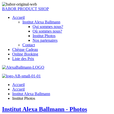
BABOR PRODUCT SHOP
Accueil
Institut Alexa Ballmann
Qui sommes nous?
Où sommes nous?
Institut Photos
Nos partenaires
Contact
Chèque Cadeau
Online Booking
Liste des Prix
Accueil
Accueil
Institut Alexa Ballmann
Institut Photos
Institut Alexa Ballmann - Photos