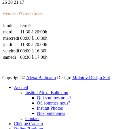
26 30 21 17
Heures d'Ouvertures
lundi
fermé
mardi
11:30 à 20:00h
mercredi
08:00 à 16:30h
jeudi
11:30 à 20:00h
vendredi
08:00 à 16:30h
samedi
08:30 à 17:00h
Copyright ©
Alexa Ballmann
Design:
Molotov Design Sàrl
Accueil
Institut Alexa Ballmann
Qui sommes nous?
Où sommes nous?
Institut Photos
Nos partenaires
Contact
Chèque Cadeau
Online Booking