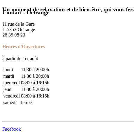
Un moment de relaxation et de bien-être, qui vous fera
Contact - Oetrange
11 rue de la Gare
L-5353 Oetrange
26 35 08 23
Heures d'Ouvertures
à partir du 1er août
lundi
11:30 à 20:00h
mardi
11:30 à 20:00h
mercredi
08:00 à 16:15h
jeudi
11:30 à 20:00h
vendredi
08:00 à 16:15h
samedi
fermé
Facebook