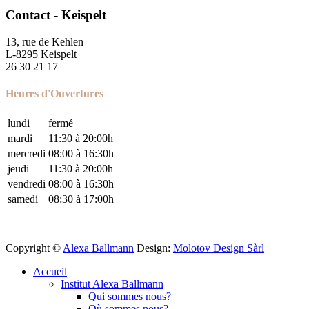
Contact - Keispelt
13, rue de Kehlen​
L-8295 Keispelt
26 30 21 17
Heures d'Ouvertures
lundi
fermé
mardi
11:30 à 20:00h
mercredi
08:00 à 16:30h
jeudi
11:30 à 20:00h
vendredi
08:00 à 16:30h
samedi
08:30 à 17:00h
Copyright ©
Alexa Ballmann
Design:
Molotov Design Sàrl
Accueil
Institut Alexa Ballmann
Qui sommes nous?
Où sommes nous?